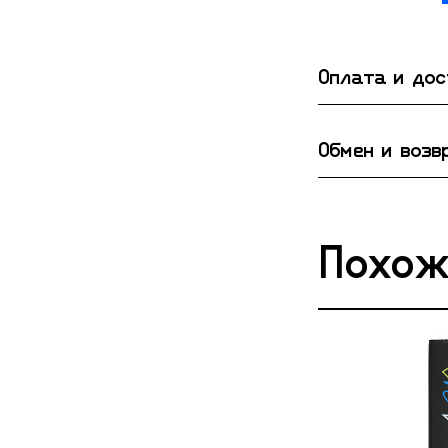
Оплата и до
Обмен и возв
Похож