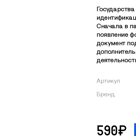
Государства
идентификац
Сначала в п
появление ф
документ по
дополнитель
деятельност
Артикул
Бренд
590₽