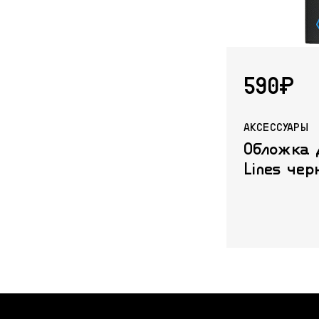
590₽
АКСЕССУАРЫ
Обложка 
Lines чер