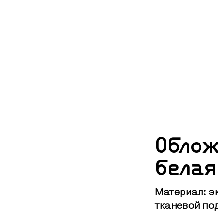
Облож
белая
Материал: э
тканевой по