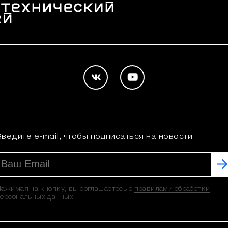
Введите e-mail, чтобы подписаться на новости
ажимая на кнопку, вы соглашаетесь с
правилами обработки
ерсональных данных