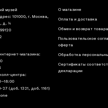
О магазине
ий музей
рес: 101000, г. Москва,
Оплата и доставка
 д. ¾
Обмен и возврат товар
99120
2
Пользовательское согл
оферта
интернет-магазина:
Обработка персональн
00
Сертификаты соответст
3
декларации
колл-центра:
0–18:00
0-27
(доб. 1321, доб. 1161)
.one