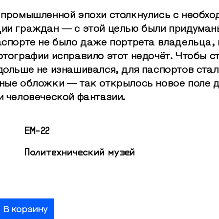
 промышленной эпохи столкнулись с необх
ии граждан — с этой целью были придуман
аспорте не было даже портрета владельца, 
отографии исправило этот недочёт. Чтобы с
дольше не изнашивался, для паспортов стал
ные обложки — так открылось новое поле 
и человеческой фантазии.
EM-22
Политехнический музей
В корзину