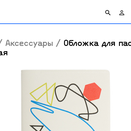
/
Аксессуары
/
Обложка для па
ая