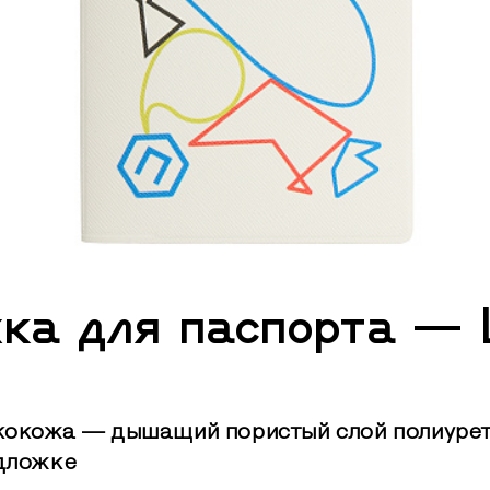
ка для паспорта — L
кокожа — дышащий пористый слой полиурет
дложке