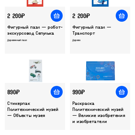
2 200₽
2 200₽
Фигурный пазл — робот-
Фигурный пазл —
экскурсовод Сепулька
Транспорт
Деревянный пазл
Дерево
890₽
990₽
Стикерпак
Раскраска
Политехнический музей
Политехнический музей
— Объекты музея
— Великие изобретения
и изобретатели