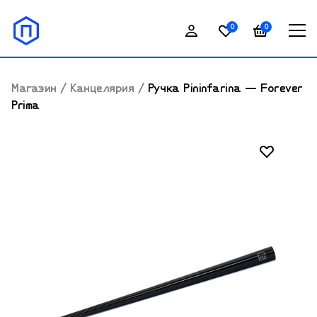
0
0
Магазин
/
Канцелярия
/
Ручка Pininfarina — Forever
Prima