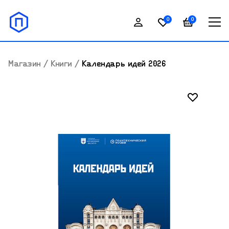
0
0
Магазин
/
Книги
/
Календарь идей 2026