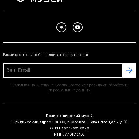
Введите e-mail, чтобы подписаться на новости
Нажимая на кнопку, вы соглашаетесь с
правилами обработки
персональных данных
Политехнический музей
Юридический адрес: 101000, г. Москва, Новая площадь, д. ¾
ОГРН: 1027700199120
ИНН: 7701012102