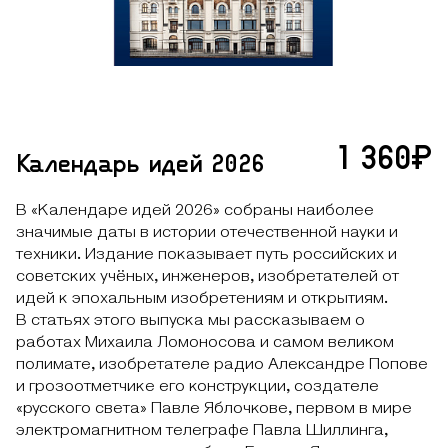
1 360₽
Календарь идей 2026
В «Календаре идей 2026» собраны наиболее
значимые даты в истории отечественной науки и
техники. Издание показывает путь российских и
советских учёных, инженеров, изобретателей от
идей к эпохальным изобретениям и открытиям.
В статьях этого выпуска мы рассказываем о
работах Михаила Ломоносова и самом великом
полимате, изобретателе радио Александре Попове
и грозоотметчике его конструкции, создателе
«русского света» Павле Яблочкове, первом в мире
электромагнитном телеграфе Павла Шиллинга,